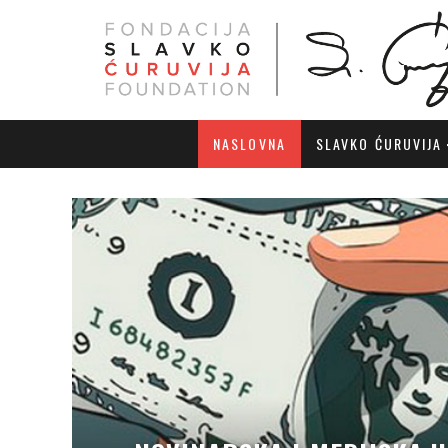
NASLOVNA
SLAVKO ĆURUVIJA