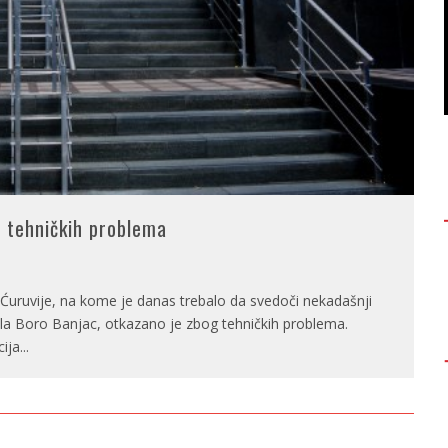
g tehničkih problema
 Ćuruvije, na kome je danas trebalo da svedoči nekadašnji
la Boro Banjac, otkazano je zbog tehničkih problema.
cija
...