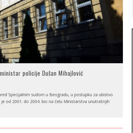
ministar policije Dušan Mihajlović
a pred Specijalnim sudom u Beogradu, u postupku za ubistvo
 je od 2001. do 2004. bio na čelu Ministarstva unutrašnjih