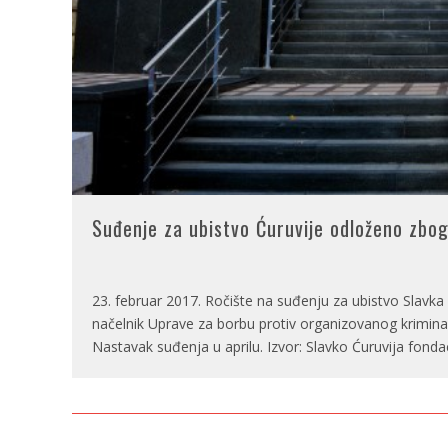
Suđenje za ubistvo Ćuruvije odloženo zbo
23. februar 2017. Ročište na suđenju za ubistvo Slavka
načelnik Uprave za borbu protiv organizovanog krimina
Nastavak suđenja u aprilu. Izvor: Slavko Ćuruvija fonda