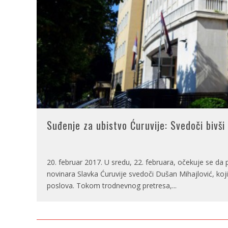
Suđenje za ubistvo Ćuruvije: Svedoči bivši 
20. februar 2017. U sredu, 22. februara, očekuje se d
novinara Slavka Ćuruvije svedoči Dušan Mihajlović, koji
poslova. Tokom trodnevnog pretresa,
...