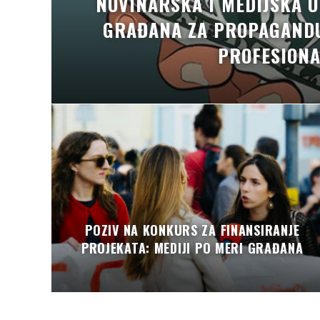
NOVINARSKA I MEDIJSKA U
GRAĐANA ZA PROPAGANDU
PROFESIONA
POZIV NA KONKURS ZA FINANSIRANJE
PROJEKATA: MEDIJI PO MERI GRAĐANA