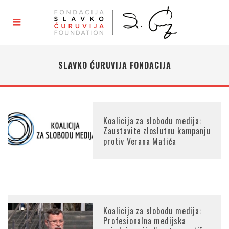
SLAVKO ĆURUVIJA FONDACIJA
Koalicija za slobodu medija:
Zaustavite zloslutnu kampanju
protiv Verana Matića
Koalicija za slobodu medija:
Profesionalna medijska