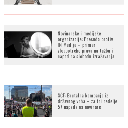
Novinarske i medijske
organizacije: Presuda protiv
IN Medije – primer
zloupotrebe prava na tužbu i
napad na slobodu izražavanja
SĆF: Brutalna kampanja iz
državnog vrha – za tri nedelje
57 napada na novinare