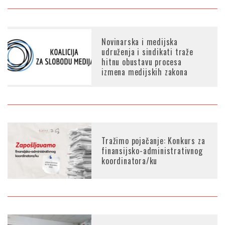
Novinarska i medijska
udruženja i sindikati traže
hitnu obustavu procesa
izmena medijskih zakona
Tražimo pojačanje: Konkurs za
finansijsko-administrativnog
koordinatora/ku