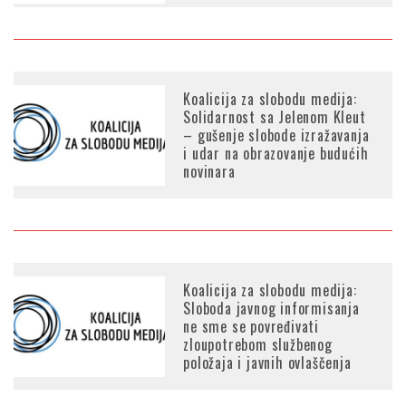
Koalicija za slobodu medija:
Solidarnost sa Jelenom Kleut
– gušenje slobode izražavanja
i udar na obrazovanje budućih
novinara
Koalicija za slobodu medija:
Sloboda javnog informisanja
ne sme se povređivati
zloupotrebom službenog
položaja i javnih ovlaščenja