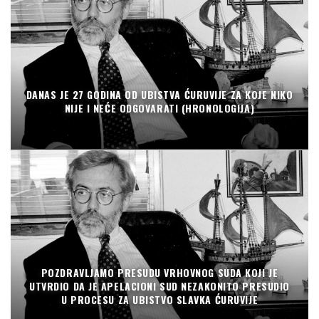
DANAS JE 27 GODINA OD UBISTVA ĆURUVIJE ZA KOJE NIKO
NIJE I NEĆE ODGOVARATI (HRONOLOGIJA)
POZDRAVLJAMO PRESUDU VRHOVNOG SUDA KOJI JE
UTVRDIO DA JE APELACIONI SUD NEZAKONITO PRESUDIO
U PROCESU ZA UBISTVO SLAVKA ĆURUVIJE