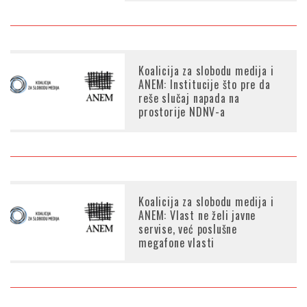
Koalicija za slobodu medija i
ANEM: Institucije što pre da
reše slučaj napada na
prostorije NDNV-a
Koalicija za slobodu medija i
ANEM: Vlast ne želi javne
servise, već poslušne
megafone vlasti