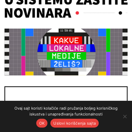
Ovaj sajt koristi kolačiće radi pružanja boljeg korisničkog
iskustva i unapređivanja funkcionalnosti
OK
Uslovi korišćenja sajta