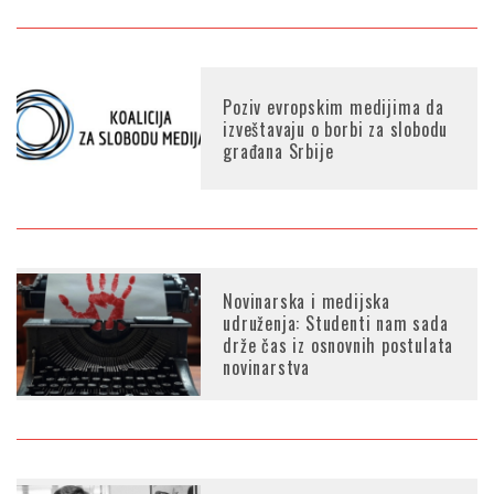
Poziv evropskim medijima da
izveštavaju o borbi za slobodu
građana Srbije
Novinarska i medijska
udruženja: Studenti nam sada
drže čas iz osnovnih postulata
novinarstva