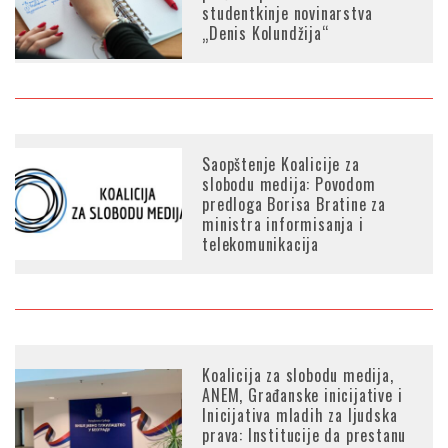
studentkinje novinarstva
„Denis Kolundžija“
Saopštenje Koalicije za
slobodu medija: Povodom
predloga Borisa Bratine za
ministra informisanja i
telekomunikacija
Koalicija za slobodu medija,
ANEM, Građanske inicijative i
Inicijativa mladih za ljudska
prava: Institucije da prestanu