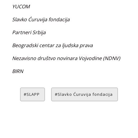
YUCOM
Slavko Ćuruvija fondacija
Partneri Srbija
Beogradski centar za ljudska prava
Nezavisno društvo novinara Vojvodine (NDNV)
BIRN
SLAPP
Slavko Ćuruvija fondacija