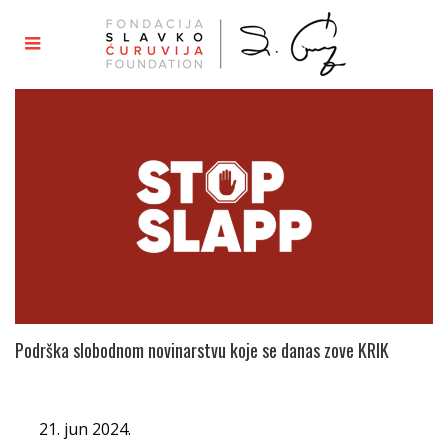
Podrška slobodnom novinarstvu koje se danas zove KRIK
21. jun 2024.