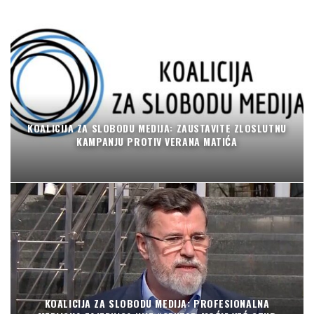
KOALICIJA ZA SLOBODU MEDIJA: ZAUSTAVITE ZLOSLUTNU
KAMPANJU PROTIV VERANA MATIĆA
KOALICIJA ZA SLOBODU MEDIJA: PROFESIONALNA