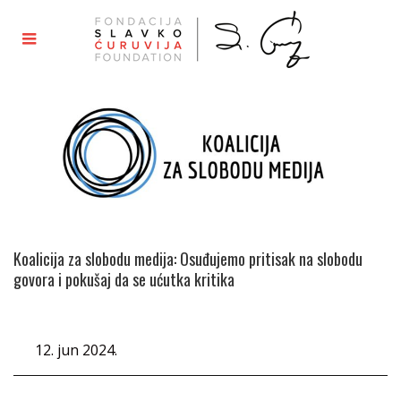
Koalicija za slobodu medija: Osuđujemo pritisak na slobodu
govora i pokušaj da se ućutka kritika
12. jun 2024.