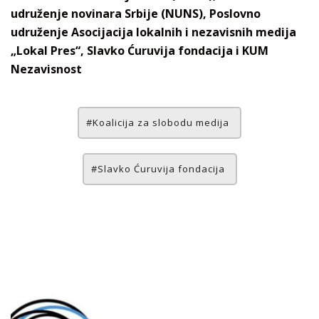
udruženje novinara Srbije (NUNS), Poslovno
udruženje Asocijacija lokalnih i nezavisnih medija
„Lokal Pres“, Slavko Ćuruvija fondacija i KUM
Nezavisnost
Koalicija za slobodu medija
Slavko Ćuruvija fondacija