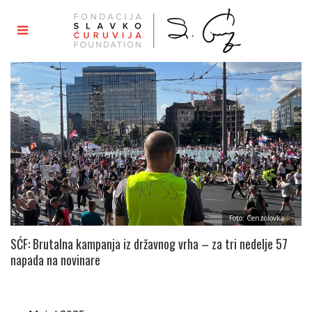
Foto: Cenzolovka
SĆF: Brutalna kampanja iz državnog vrha – za tri nedelje 57
napada na novinare