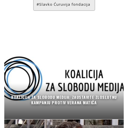
Slavko Ćuruvija fondacija
KOALICIJA ZA SLOBODU MEDIJA: ZAUSTAVITE ZLOSLUTNU
KAMPANJU PROTIV VERANA MATIĆA