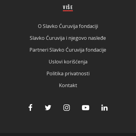
VIŠE
O Slavko Ćuruvija fondaciji
Slavko Ćuruvija i njegovo nasleđe
Partneri Slavko Ćuruvija fondacije
Uslovi korišćenja
Politika privatnosti
Kontakt