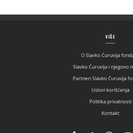
VIŠE
O Slavko Ćuruvija fonda
Slavko Ćuruvija i njegovo 
Partneri Slavko Ćuruvija fo
Uslovi korišćenja
Politika privatnosti
Kontakt