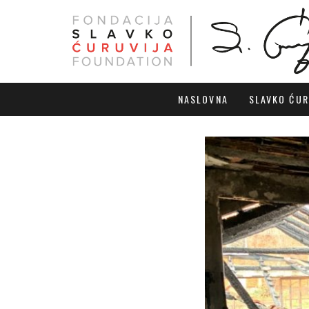
NASLOVNA
SLAVKO ĆUR