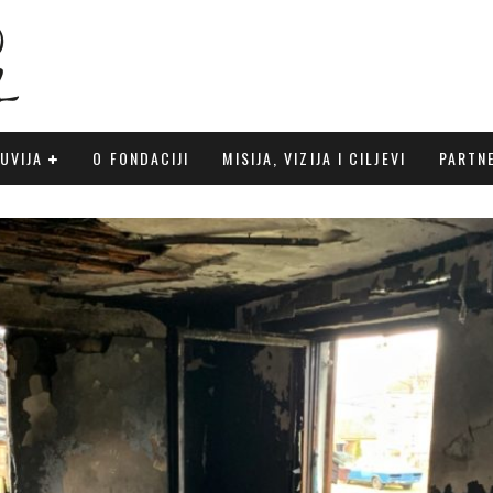
UVIJA
O FONDACIJI
MISIJA, VIZIJA I CILJEVI
PARTN