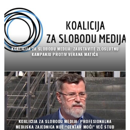
KOALICIJA ZA SLOBODU MEDIJA: ZAUSTAVITE ZLOSLUTNU
KAMPANJU PROTIV VERANA MATIĆA
KOALICIJA ZA SLOBODU MEDIJA: PROFESIONALNA
MEDIJSKA ZAJEDNICA NIJE “CENTAR MOĆI” VEĆ STUB