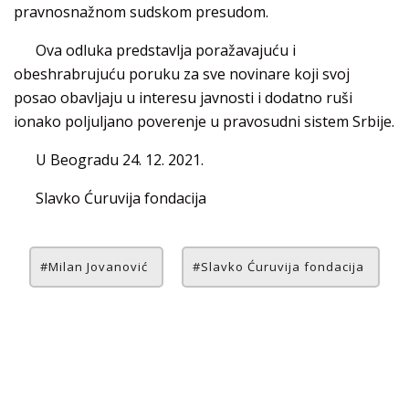
pravnosnažnom sudskom presudom.
Ova odluka predstavlja poražavajuću i
obeshrabrujuću poruku za sve novinare koji svoj
posao obavljaju u interesu javnosti i dodatno ruši
ionako poljuljano poverenje u pravosudni sistem Srbije.
U Beogradu 24. 12. 2021.
Slavko Ćuruvija fondacija
Milan Jovanović
Slavko Ćuruvija fondacija