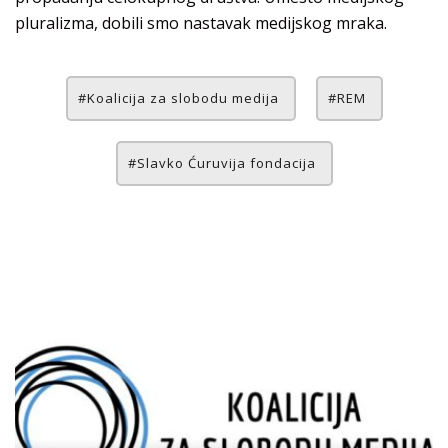
pluralizma, dobili smo nastavak medijskog mraka.
Koalicija za slobodu medija
REM
Slavko Ćuruvija fondacija