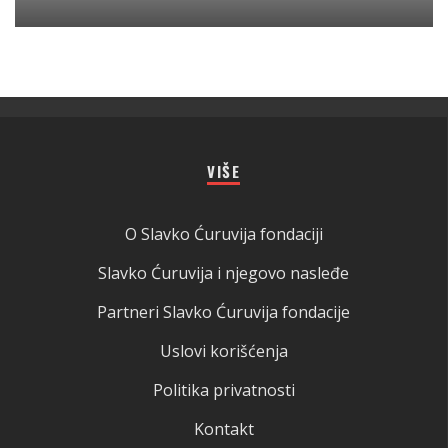
VIŠE
O Slavko Ćuruvija fondaciji
Slavko Ćuruvija i njegovo nasleđe
Partneri Slavko Ćuruvija fondacije
Uslovi korišćenja
Politika privatnosti
Kontakt