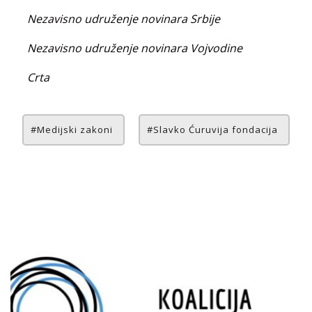
Nezavisno udruženje novinara Srbije
Nezavisno udruženje novinara Vojvodine
Crta
Medijski zakoni
Slavko Ćuruvija fondacija