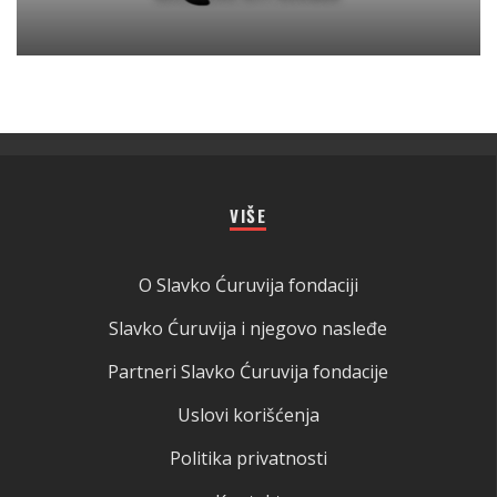
VIŠE
O Slavko Ćuruvija fondaciji
Slavko Ćuruvija i njegovo nasleđe
Partneri Slavko Ćuruvija fondacije
Uslovi korišćenja
Politika privatnosti