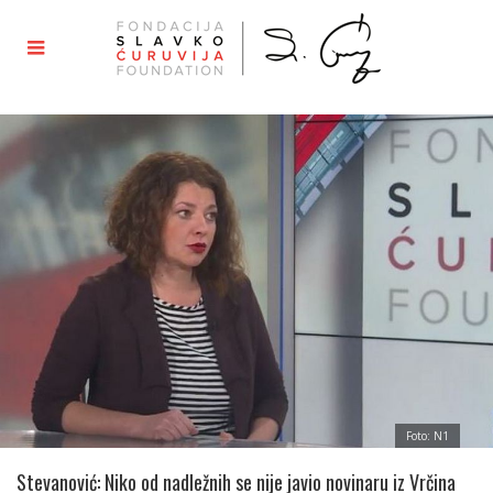
Foto: N1
Stevanović: Niko od nadležnih se nije javio novinaru iz Vrčina