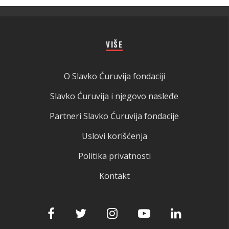
VIŠE
O Slavko Ćuruvija fondaciji
Slavko Ćuruvija i njegovo nasleđe
Partneri Slavko Ćuruvija fondacije
Uslovi korišćenja
Politika privatnosti
Kontakt