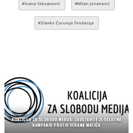
Ivana Stevanović
Milan Jovanović
Slavko Ćuruvija fondacija
KOALICIJA ZA SLOBODU MEDIJA: ZAUSTAVITE ZLOSLUTNU
KAMPANJU PROTIV VERANA MATIĆA