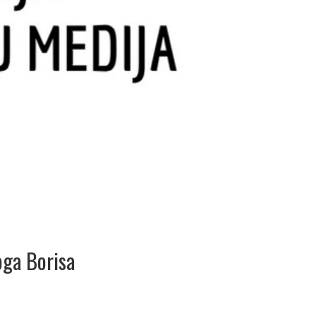
oga Borisa