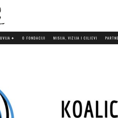
UVIJA
O FONDACIJI
MISIJA, VIZIJA I CILJEVI
PARTN