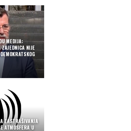
DU MEDIJA:
 ZAJEDNICA NIJE
B DEMOKRATSKOG
A ZASTRAŠIVANJA
SE ATMOSFERA U