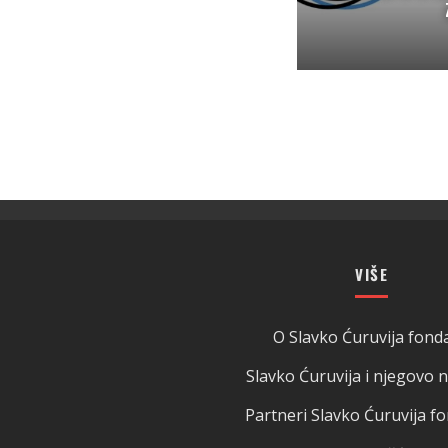
VIŠE
O Slavko Ćuruvija fonda
Slavko Ćuruvija i njegovo 
Partneri Slavko Ćuruvija fo