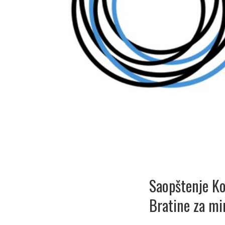
Saopštenje Ko
Bratine za mi