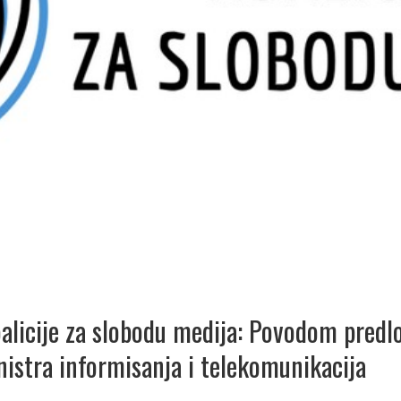
alicije za slobodu medija: Povodom predl
nistra informisanja i telekomunikacija