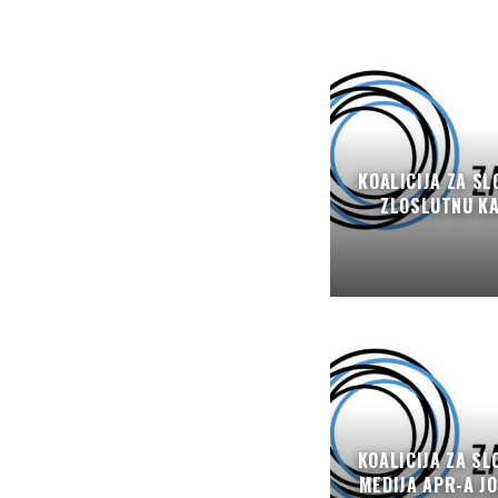
KOALICIJA ZA SL
ZLOSLUTNU K
KOALICIJA ZA SL
MEDIJA APR-A JO