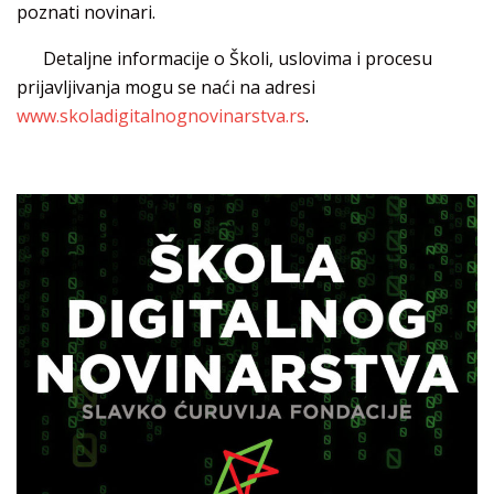
poznati novinari.
Detaljne informacije o Školi, uslovima i procesu
prijavljivanja mogu se naći na adresi
www.skoladigitalnognovinarstva.rs
.