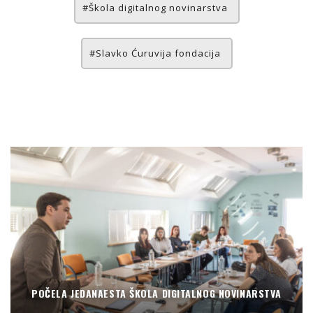
Škola digitalnog novinarstva
Slavko Ćuruvija fondacija
POČELA JEDANAESTA ŠKOLA DIGITALNOG NOVINARSTVA