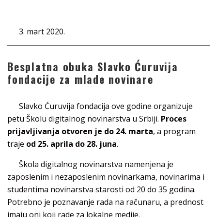
3. mart 2020.
Besplatna obuka Slavko Ćuruvija
fondacije za mlade novinare
Slavko Ćuruvija fondacija ove godine organizuje
petu Školu digitalnog novinarstva u Srbiji.
Proces
prijavljivanja otvoren je do 24. marta
, a program
traje
od 25. aprila do 28. juna
.
Škola digitalnog novinarstva namenjena je
zaposlenim i nezaposlenim novinarkama, novinarima i
studentima novinarstva starosti od 20 do 35 godina.
Potrebno je poznavanje rada na računaru, a prednost
imaju oni koji rade za lokalne medije.