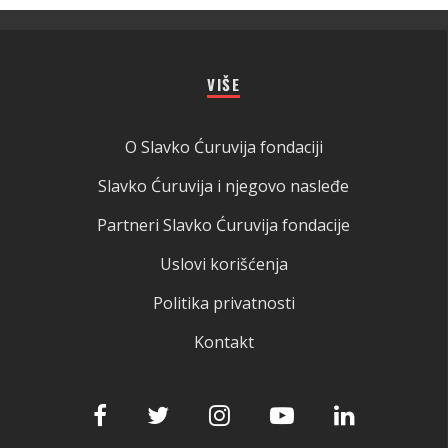
VIŠE
O Slavko Ćuruvija fondaciji
Slavko Ćuruvija i njegovo nasleđe
Partneri Slavko Ćuruvija fondacije
Uslovi korišćenja
Politika privatnosti
Kontakt