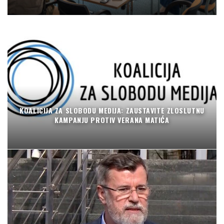
KOALICIJA ZA SLOBODU MEDIJA: ZAUSTAVITE ZLOSLUTNU
KAMPANJU PROTIV VERANA MATIĆA