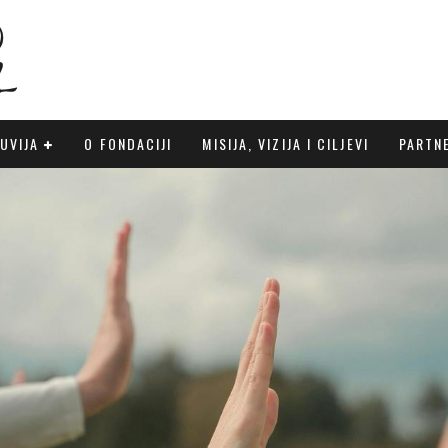
UVIJA
O FONDACIJI
MISIJA, VIZIJA I CILJEVI
PARTN