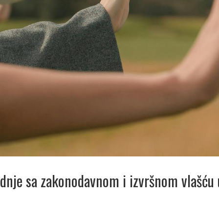
dnje sa zakonodavnom i izvršnom vlašću u