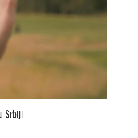
 Srbiji