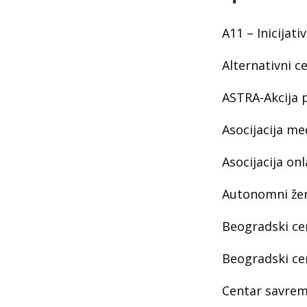
A11 – Inicijat
Alternativni c
ASTRA-Akcija p
Asocijacija me
Asocijacija on
Autonomni žen
Beogradski ce
Beogradski ce
Centar savrem