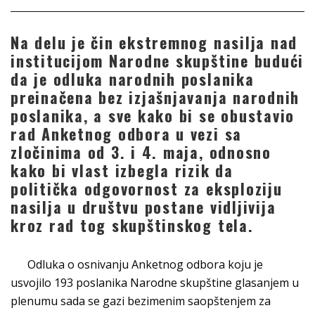
Na delu je čin ekstremnog nasilja nad
institucijom Narodne skupštine budući
da je odluka narodnih poslanika
preinačena bez izjašnjavanja narodnih
poslanika, a sve kako bi se obustavio
rad Anketnog odbora u vezi sa
zločinima od 3. i 4. maja, odnosno
kako bi vlast izbegla rizik da
politička odgovornost za eksploziju
nasilja u društvu postane vidljivija
kroz rad tog skupštinskog tela.
Odluka o osnivanju Anketnog odbora koju je
usvojilo 193 poslanika Narodne skupštine glasanjem u
plenumu sada se gazi bezimenim saopštenjem za