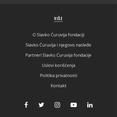
VIŠE
O Slavko Ćuruvija fondaciji
Slavko Ćuruvija i njegovo nasleđe
Partneri Slavko Ćuruvija fondacije
Uslovi korišćenja
Politika privatnosti
Kontakt