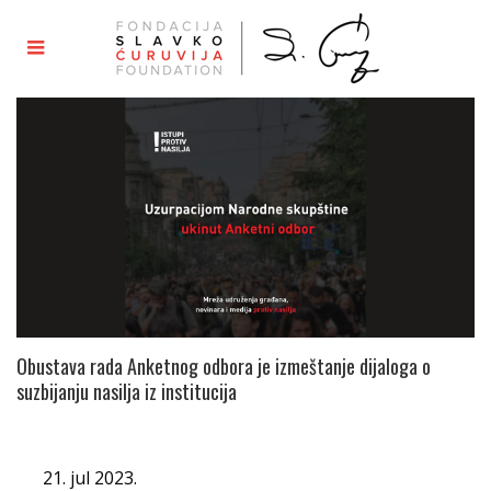
Obustava rada Anketnog odbora je izmeštanje dijaloga o
suzbijanju nasilja iz institucija
21. jul 2023.