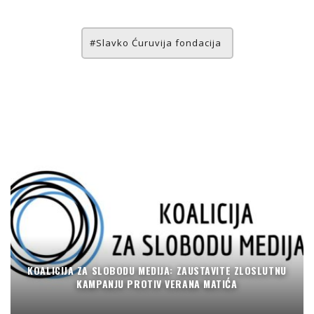
Slavko Ćuruvija fondacija
KOALICIJA ZA SLOBODU MEDIJA: ZAUSTAVITE ZLOSLUTNU
KAMPANJU PROTIV VERANA MATIĆA