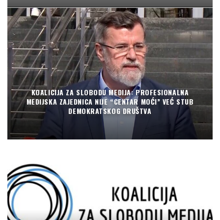
KOALICIJA ZA SLOBODU MEDIJA: PROFESIONALNA
MEDIJSKA ZAJEDNICA NIJE “CENTAR MOĆI” VEĆ STUB
DEMOKRATSKOG DRUŠTVA