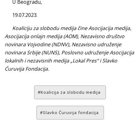
U Beogradu,
19.07.2023.
Koaliciju za slobodu medija čine Asocijacija medija,
Asocijacija onlajn medija (AOM), Nezavisno društvo
novinara Vojvodine (NDNV), Nezavisno udruženje
novinara Srbije (NUNS), Poslovno udruženje Asocijacija
lokalnih i nezavisnih medija „Lokal Pres“ i Slavko
Ćuruvija Fondacija.
Koalicija za slobodu medija
Slavko Ćuruvija fondacija