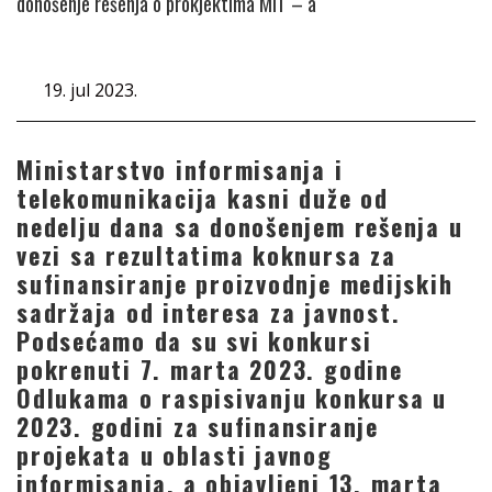
donošenje rešenja o prokjektima MIT – a
19. jul 2023.
Ministarstvo informisanja i
telekomunikacija kasni duže od
nedelju dana sa donošenjem rešenja u
vezi sa rezultatima koknursa za
sufinansiranje proizvodnje medijskih
sadržaja od interesa za javnost.
Podsećamo da su svi konkursi
pokrenuti 7. marta 2023. godine
Odlukama o raspisivanju konkursa u
2023. godini za sufinansiranje
projekata u oblasti javnog
informisanja, a objavljeni 13. marta