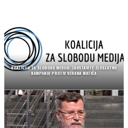
KOALICIJA ZA SLOBODU MEDIJA: ZAUSTAVITE ZLOSLUTNU
KAMPANJU PROTIV VERANA MATIĆA