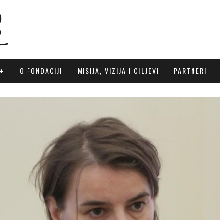
O FONDACIJI
MISIJA, VIZIJA I CILJEVI
PARTNERI