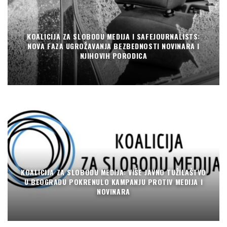
KOALICIJA ZA SLOBODU MEDIJA I SAFEJOURNALISTS:
NOVA FAZA UGROŽAVANJA BEZBEDNOSTI NOVINARA I
NJIHOVIH PORODICA
KOALICIJA ZA SLOBODU MEDIJA: VIŠE JAVNO TUŽILAŠTVO
U BEOGRADU POKRENULO KAMPANJU PROTIV MEDIJA I
NOVINARA