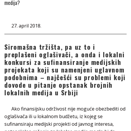
medija?
27. april 2018.
Siromašna tržišta, pa uz to i
preplašeni oglašivači, a onda i lokalni
konkursi za sufinansiranje medijskih
projekata koji su namenjeni uglavnom
podobnima – najčešći su problemi koji
dovode u pitanje opstanak brojnih
lokalnih medija u Srbiji
Ako finansijsku održivost nije moguće obezbediti od
oglašivača ili u lokalnom budžetu, iz kojeg se
sufinansiraju medijski projekti od javnog interesa,