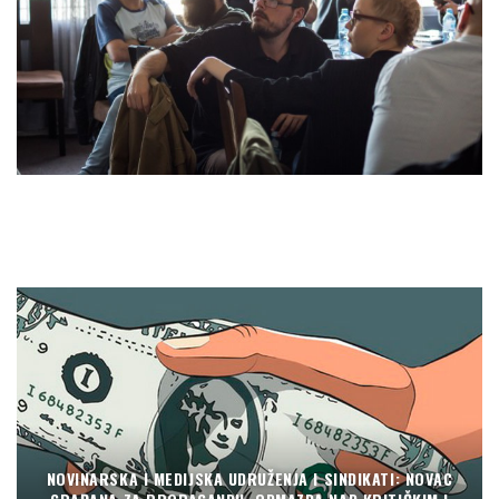
NOVINARSKA I MEDIJSKA UDRUŽENJA I SINDIKATI: NOVAC