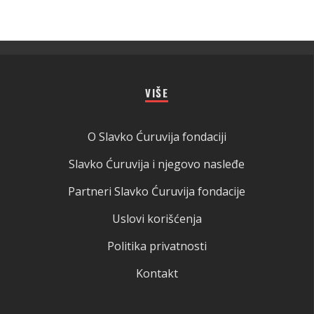
VIŠE
O Slavko Ćuruvija fondaciji
Slavko Ćuruvija i njegovo nasleđe
Partneri Slavko Ćuruvija fondacije
Uslovi korišćenja
Politika privatnosti
Kontakt