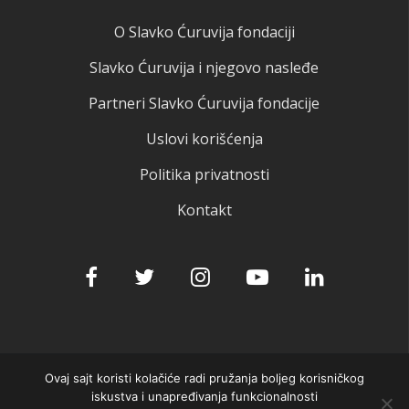
O Slavko Ćuruvija fondaciji
Slavko Ćuruvija i njegovo nasleđe
Partneri Slavko Ćuruvija fondacije
Uslovi korišćenja
Politika privatnosti
Kontakt
Ovaj sajt koristi kolačiće radi pružanja boljeg korisničkog
© 2025 Slavko Ćuruvija fondacija
iskustva i unapređivanja funkcionalnosti