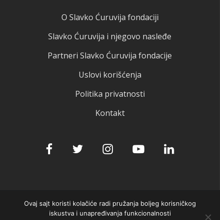
O Slavko Ćuruvija fondaciji
Slavko Ćuruvija i njegovo nasleđe
Partneri Slavko Ćuruvija fondacije
Uslovi korišćenja
Politika privatnosti
Kontakt
Ovaj sajt koristi kolačiće radi pružanja boljeg korisničkog
© 2025 Slavko Ćuruvija fondacija
iskustva i unapređivanja funkcionalnosti