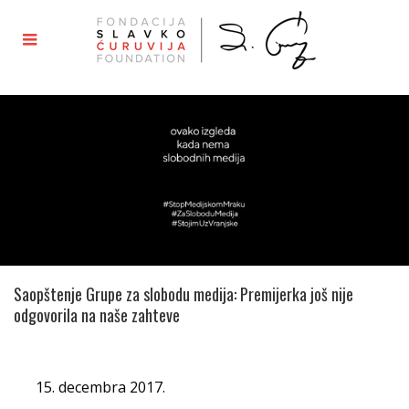
Saopštenje Grupe za slobodu medija: Premijerka još nije
odgovorila na naše zahteve
15. decembra 2017.