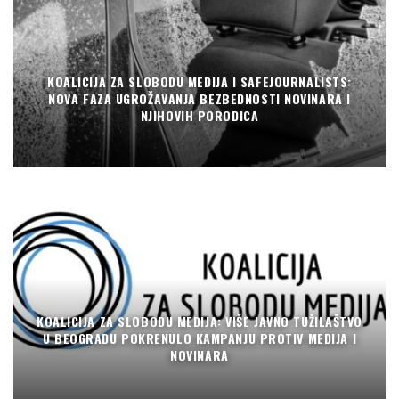
KOALICIJA ZA SLOBODU MEDIJA I SAFEJOURNALISTS:
NOVA FAZA UGROŽAVANJA BEZBEDNOSTI NOVINARA I
NJIHOVIH PORODICA
KOALICIJA ZA SLOBODU MEDIJA: VIŠE JAVNO TUŽILAŠTVO
U BEOGRADU POKRENULO KAMPANJU PROTIV MEDIJA I
NOVINARA