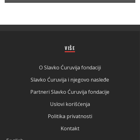
VIŠE
O Slavko Ćuruvija fondaciji
Slavko Ćuruvija i njegovo nasleđe
Partneri Slavko Ćuruvija fondacije
Uslovi korišćenja
Politika privatnosti
Kontakt