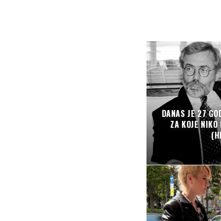
DANAS JE 27 GO
ZA KOJE NIKO
(H