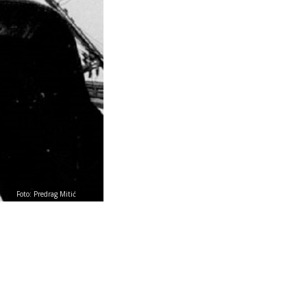
Foto: Predrag Mitić