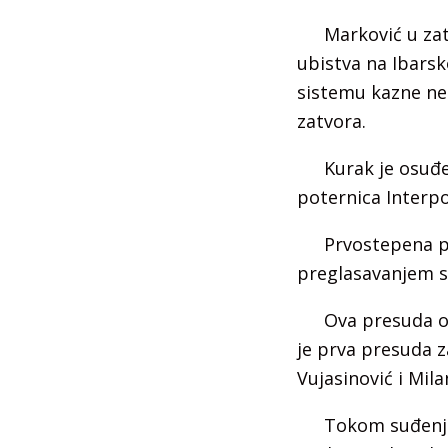
Marković u za
ubistva na Ibars
sistemu kazne ne
zatvora.
Kurak je osuđe
poternica Interpo
Prvostepena pr
preglasavanjem s
Ova presuda o
je prva presuda z
Vujasinović i Mila
Tokom suđenja 