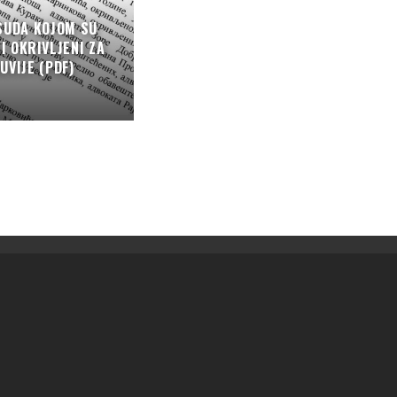
SUDA KOJOM SU
 OKRIVLJENI ZA
UVIJE (PDF)