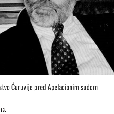
stvo Ćuruvije pred Apelacionim sudom
19.