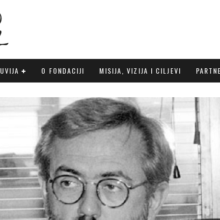
UVIJA
O FONDACIJI
MISIJA, VIZIJA I CILJEVI
PARTN