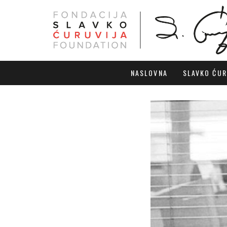
NASLOVNA
SLAVKO ĆUR