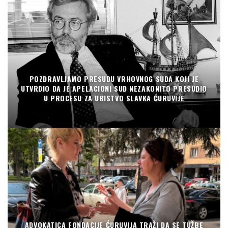
POZDRAVLJAMO PRESUDU VRHOVNOG SUDA KOJI JE
UTVRDIO DA JE APELACIONI SUD NEZAKONITO PRESUDIO
U PROCESU ZA UBISTVO SLAVKA ĆURUVIJE
ADVOKATICA FONDACIJE ĆURUVIJA TRAŽI DA SE TUŽBE