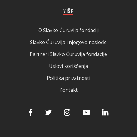
VIŠE
O Slavko Ćuruvija fondaciji
Slavko Ćuruvija i njegovo nasleđe
Partneri Slavko Ćuruvija fondacije
Uslovi korišćenja
Politika privatnosti
Kontakt