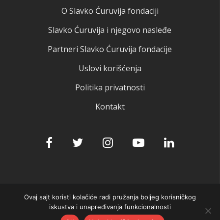
O Slavko Ćuruvija fondaciji
Slavko Ćuruvija i njegovo nasleđe
Partneri Slavko Ćuruvija fondacije
Uslovi korišćenja
Politika privatnosti
Kontakt
Ovaj sajt koristi kolačiće radi pružanja boljeg korisničkog
© 2025 Slavko Ćuruvija fondacija
iskustva i unapređivanja funkcionalnosti