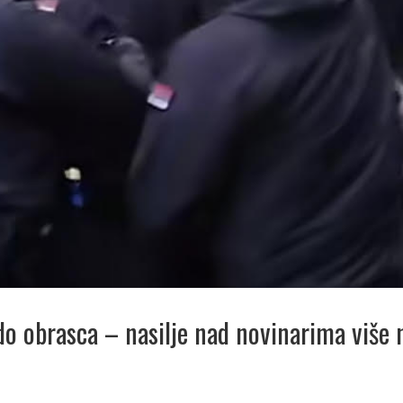
do obrasca – nasilje nad novinarima više n