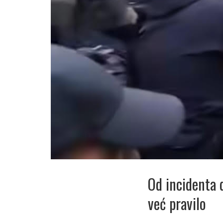
Od incidenta 
već pravilo