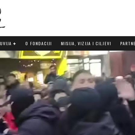
UVIJA
O FONDACIJI
MISIJA, VIZIJA I CILJEVI
PARTN