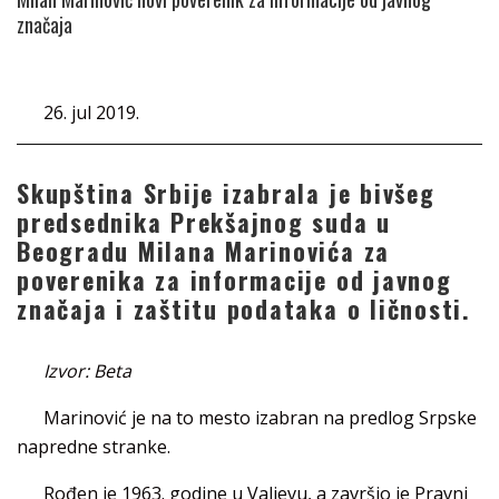
značaja
26. jul 2019.
Skupština Srbije izabrala je bivšeg
predsednika Prekšajnog suda u
Beogradu Milana Marinovića za
poverenika za informacije od javnog
značaja i zaštitu podataka o ličnosti.
Izvor: Beta
Marinović je na to mesto izabran na predlog Srpske
napredne stranke.
Rođen je 1963. godine u Valjevu, a završio je Pravni