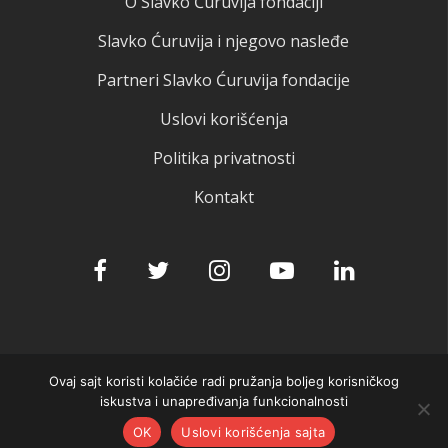
O Slavko Ćuruvija fondaciji
Slavko Ćuruvija i njegovo nasleđe
Partneri Slavko Ćuruvija fondacije
Uslovi korišćenja
Politika privatnosti
Kontakt
Ovaj sajt koristi kolačiće radi pružanja boljeg korisničkog
© 2025 Slavko Ćuruvija fondacija
iskustva i unapređivanja funkcionalnosti
OK
Uslovi korišćenja sajta