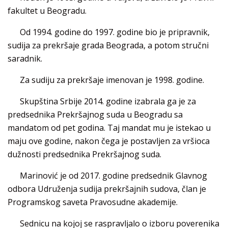
fakultet u Beogradu.
Od 1994. godine do 1997. godine bio je pripravnik,
sudija za prekršaje grada Beograda, a potom stručni
saradnik.
Za sudiju za prekršaje imenovan je 1998. godine.
Skupština Srbije 2014. godine izabrala ga je za
predsednika Prekršajnog suda u Beogradu sa
mandatom od pet godina. Taj mandat mu je istekao u
maju ove godine, nakon čega je postavljen za vršioca
dužnosti predsednika Prekršajnog suda.
Marinović je od 2017. godine predsednik Glavnog
odbora Udruženja sudija prekršajnih sudova, član je
Programskog saveta Pravosudne akademije.
Sednicu na kojoj se raspravljalo o izboru poverenika