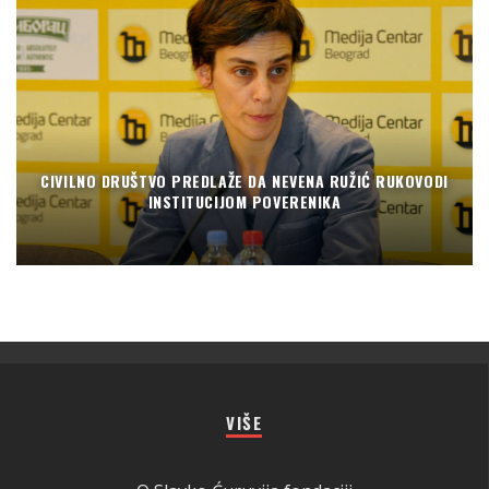
CIVILNO DRUŠTVO PREDLAŽE DA NEVENA RUŽIĆ RUKOVODI
INSTITUCIJOM POVERENIKA
VIŠE