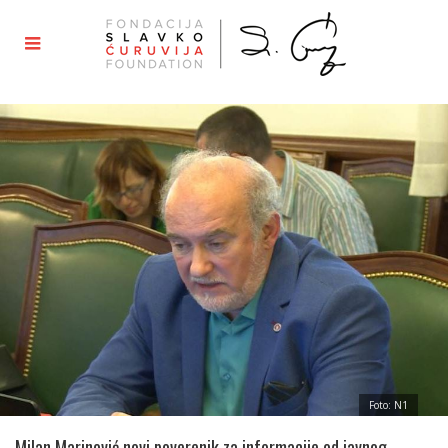
Foto: N1
Milan Marinović novi poverenik za informacije od javnog