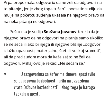
Prpa prepoznala, odgovorio da ne želi da odgovori na
to pitanje „jer je zbog toga tužen“ i podsetio sudiju da
mu je na početku suđenja ukazala na njegovo pravo da
na neka pitanja ne odgovori.
Pošto mu je sudija
Snežana Jovanović
rekla da je
njegovo pravo da ne odgovori na pitanje samo ukoliko
se ne seća ili ako bi njega ili njegove bližnje „odgovor
izložio opasnosti, materijalnoj šteti ili velikoj sramoti“,
ali da pred sudom mora da kaže zašto ne želi da
odgovori, Mihajlović je rekao: „Ne sećam se.“
U razgovorima sa šefovima timova ispostavilo
se da je javna bezbednost naišla na „gvozdena
vrata Državne bezbednosti“ i zbog toga je istraga
tapkala u mestu