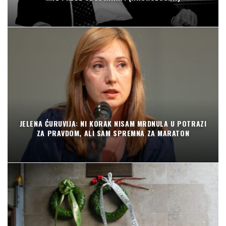
JELENA ĆURUVIJA: NI KORAK NISAM MRDNULA U POTRAZI
ZA PRAVDOM, ALI SAM SPREMNA ZA MARATON