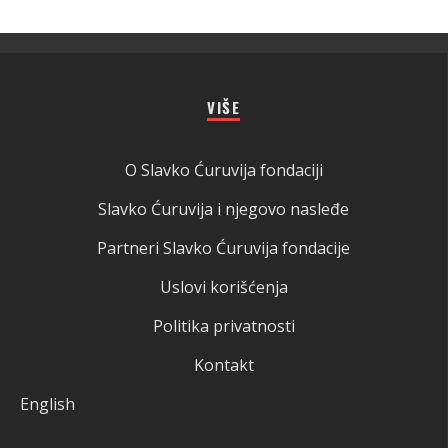
VIŠE
O Slavko Ćuruvija fondaciji
Slavko Ćuruvija i njegovo nasleđe
Partneri Slavko Ćuruvija fondacije
Uslovi korišćenja
Politika privatnosti
Kontakt
English