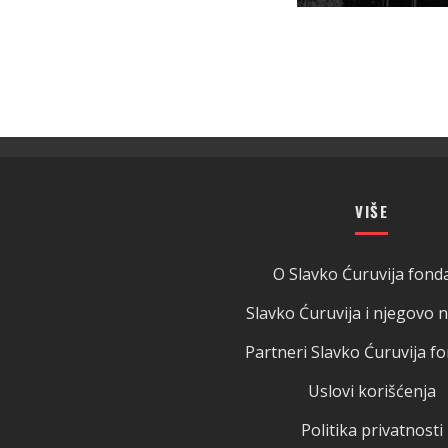
VIŠE
O Slavko Ćuruvija fonda
Slavko Ćuruvija i njegovo 
Partneri Slavko Ćuruvija fo
Uslovi korišćenja
Politika privatnosti