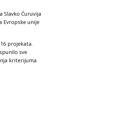
a Slavko Ćuruvija
ja Evropske unije
 16 projekata.
spunilo sve
nja kriterijuma