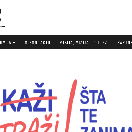
UVIJA
O FONDACIJI
MISIJA, VIZIJA I CILJEVI
PARTN