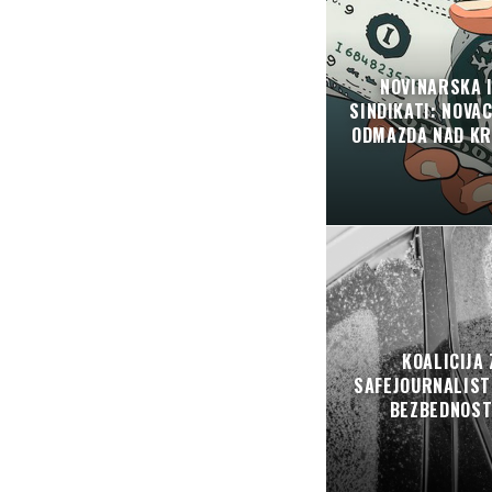
NOVINARSKA I
SINDIKATI: NOVA
ODMAZDA NAD KR
KOALICIJA 
SAFEJOURNALIST
BEZBEDNOSTI