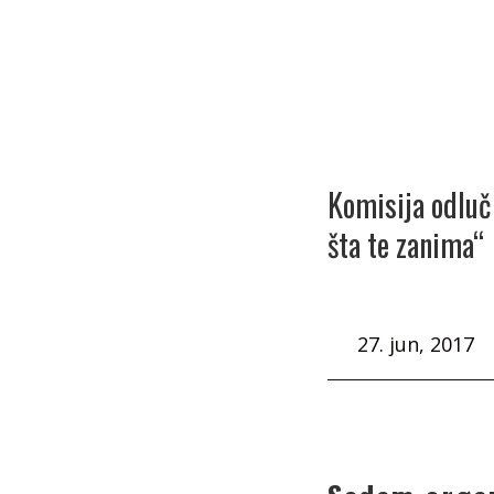
Komisija odluč
šta te zanima“
27. jun, 2017