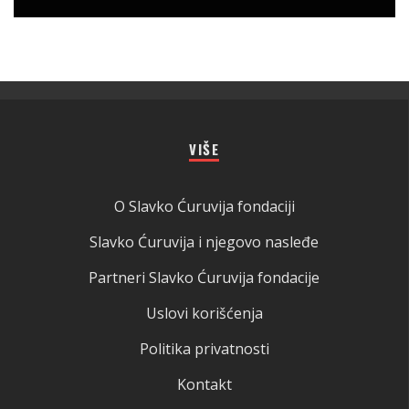
VIŠE
O Slavko Ćuruvija fondaciji
Slavko Ćuruvija i njegovo nasleđe
Partneri Slavko Ćuruvija fondacije
Uslovi korišćenja
Politika privatnosti
Kontakt