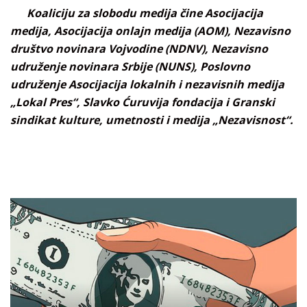
Koaliciju za slobodu medija čine Asocijacija
medija, Asocijacija onlajn medija (AOM), Nezavisno
društvo novinara Vojvodine (NDNV), Nezavisno
udruženje novinara Srbije (NUNS), Poslovno
udruženje Asocijacija lokalnih i nezavisnih medija
„Lokal Pres“, Slavko Ćuruvija fondacija i Granski
sindikat kulture, umetnosti i medija „Nezavisnost“.