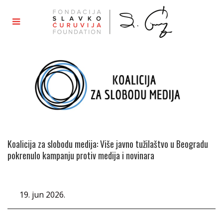
Koalicija za slobodu medija: Više javno tužilaštvo u Beogradu
pokrenulo kampanju protiv medija i novinara
19. jun 2026.