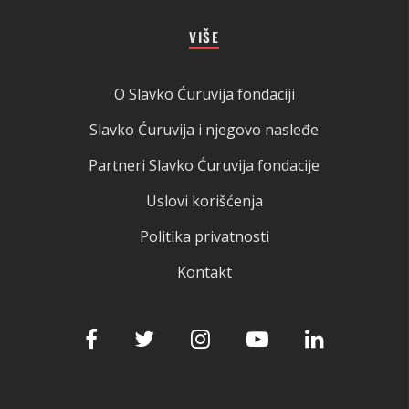
VIŠE
O Slavko Ćuruvija fondaciji
Slavko Ćuruvija i njegovo nasleđe
Partneri Slavko Ćuruvija fondacije
Uslovi korišćenja
Politika privatnosti
Kontakt