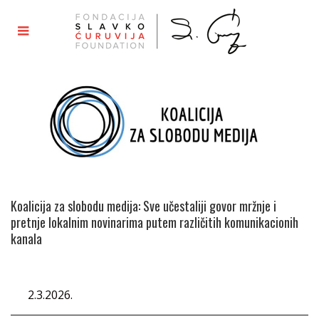
Koalicija za slobodu medija: Sve učestaliji govor mržnje i
pretnje lokalnim novinarima putem različitih komunikacionih
kanala
2.3.2026.