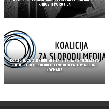
NJIHOVIH PORODICA
KOALICIJA ZA SLOBODU MEDIJA: VIŠE JAVNO TUŽILAŠTVO
U BEOGRADU POKRENULO KAMPANJU PROTIV MEDIJA I
NOVINARA