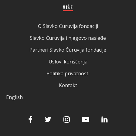
VIŠE
O Slavko Ćuruvija fondaciji
Slavko Ćuruvija i njegovo nasleđe
Partneri Slavko Ćuruvija fondacije
Uslovi korišćenja
Politika privatnosti
Kontakt
English