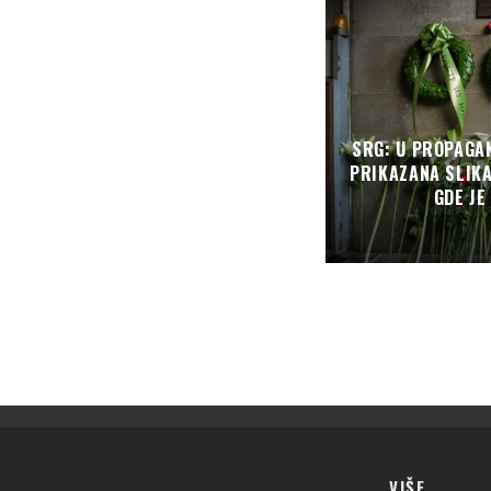
SRG: U PROPAGA
PRIKAZANA SLIK
GDE JE
VIŠE