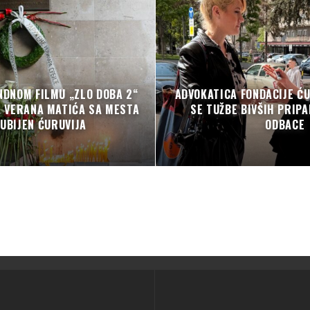
NDNOM FILMU „ZLO DOBA 2“
ADVOKATICA FONDACIJE ĆU
A VERANA MATIĆA SA MESTA
SE TUŽBE BIVŠIH PRIP
 UBIJEN ĆURUVIJA
ODBACE