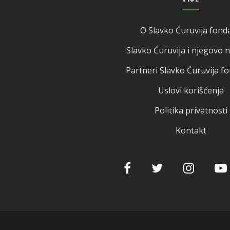
O Slavko Ćuruvija fonda
Slavko Ćuruvija i njegovo 
Partneri Slavko Ćuruvija fo
Uslovi korišćenja
Politika privatnosti
Kontakt
© 2025 Slavko Ćuruvija fondacija