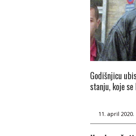
Godišnjicu ubi
stanju, koje se
11. april 2020.