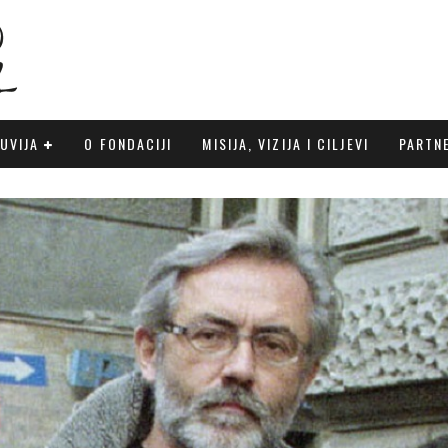
UVIJA
O FONDACIJI
MISIJA, VIZIJA I CILJEVI
PARTN