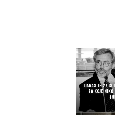
DANAS JE 27 GO
ZA KOJE NIKO
(H