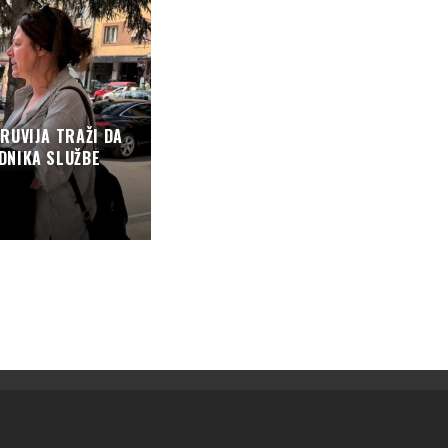
RUVIJA TRAŽI DA
ADNIKA SLUŽBE