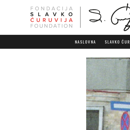
NASLOVNA
SLAVKO ĆUR