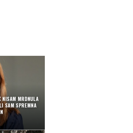
AK NISAM MRDNULA
ALI SAM SPREMNA
ON