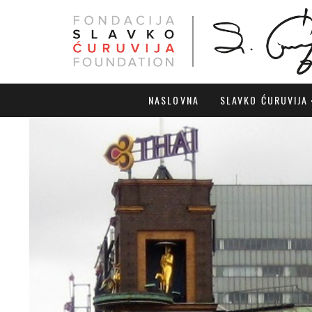
NASLOVNA
SLAVKO ĆURUVIJA