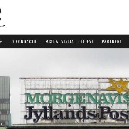
O FONDACIJI
MISIJA, VIZIJA I CILJEVI
PARTNERI