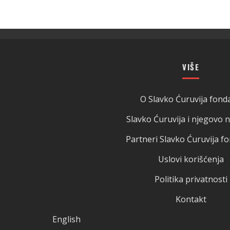
VIŠE
O Slavko Ćuruvija fonda
Slavko Ćuruvija i njegovo 
Partneri Slavko Ćuruvija fo
Uslovi korišćenja
Politika privatnosti
Kontakt
English