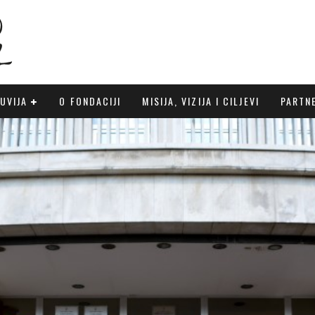
UVIJA
O FONDACIJI
MISIJA, VIZIJA I CILJEVI
PARTN